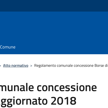
il Comune
>
Atto normativo
>
Regolamento comunale concessione Borse di
munale concessione
aggiornato 2018