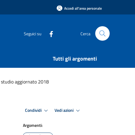
Accedi all'area personale
Seguici su
Cerca
Tutti gli argomenti
 studio aggiornato 2018
Condividi
Vedi azioni
Argomenti: