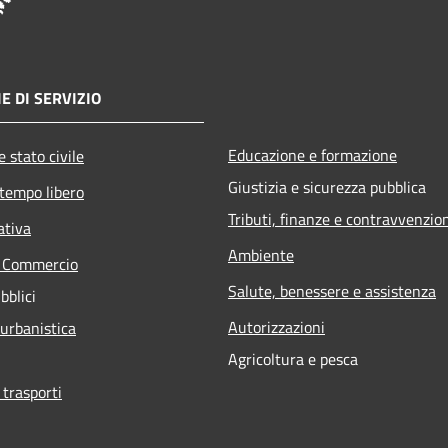
E DI SERVIZIO
Educazione e formazione
 stato civile
Giustizia e sicurezza pubblica
 tempo libero
Tributi, finanze e contravvenzio
ativa
Ambiente
e Commercio
Salute, benessere e assistenza
bblici
Autorizzazioni
 urbanistica
Agricoltura e pesca
 trasporti