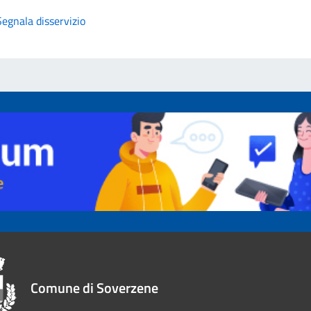
Segnala disservizio
Comune di Soverzene