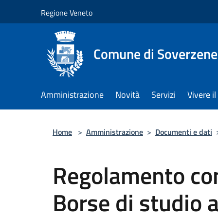
Salta al contenuto principale
Regione Veneto
Comune di Soverzene
Amministrazione
Novità
Servizi
Vivere 
Home
>
Amministrazione
>
Documenti e dati
Regolamento co
Borse di studio 