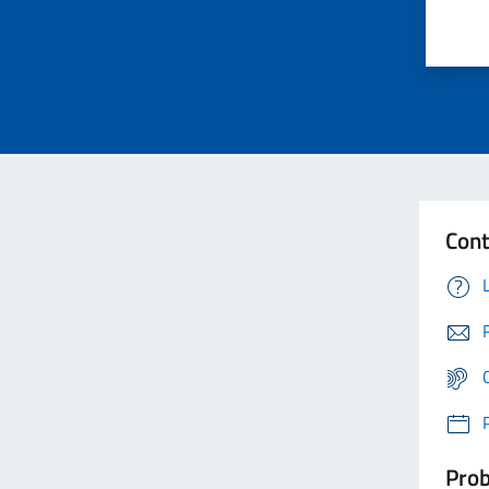
Cont
Prob