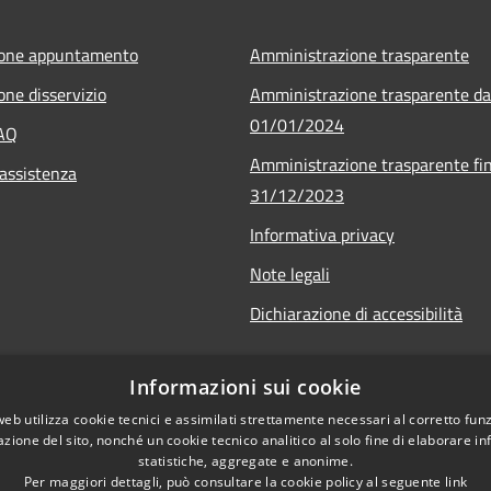
ione appuntamento
Amministrazione trasparente
one disservizio
Amministrazione trasparente da
01/01/2024
FAQ
Amministrazione trasparente fin
 assistenza
31/12/2023
Informativa privacy
Note legali
Dichiarazione di accessibilità
Informazioni sui cookie
web utilizza cookie tecnici e assimilati strettamente necessari al corretto fu
azione del sito, nonché un cookie tecnico analitico al solo fine di elaborare i
statistiche, aggregate e anonime.
Per maggiori dettagli, può consultare la cookie policy al seguente
link