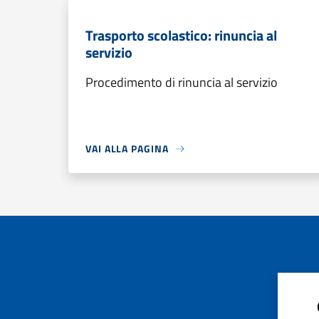
Trasporto scolastico: rinuncia al
servizio
Procedimento di rinuncia al servizio
VAI ALLA PAGINA