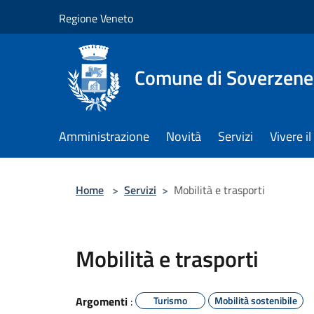
Salta al contenuto principale
Regione Veneto
Comune di Soverzene
Amministrazione
Novità
Servizi
Vivere 
Home
>
Servizi
>
Mobilità e trasporti
Mobilità e trasporti
Argomenti
:
Turismo
Mobilità sostenibile