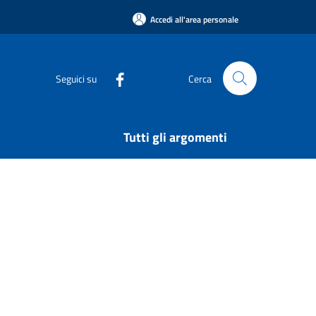
Accedi all'area personale
Seguici su
Cerca
Tutti gli argomenti