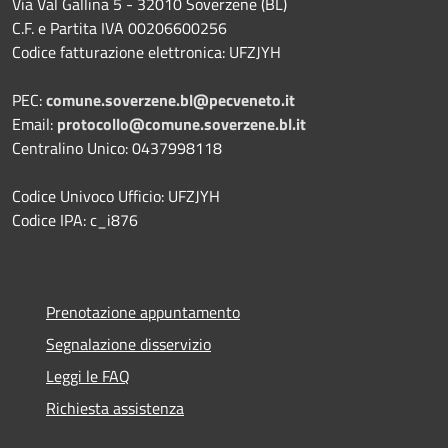
Via Val Gallina 5 - 32010 Soverzene (BL)
C.F. e Partita IVA 00206600256
Codice fatturazione elettronica: UFZJYH
PEC:
comune.soverzene.bl@pecveneto.it
Email:
protocollo@comune.soverzene.bl.it
Centralino Unico: 0437998118
Codice Univoco Ufficio: UFZJYH
Codice IPA: c_i876
Prenotazione appuntamento
Segnalazione disservizio
Leggi le FAQ
Richiesta assistenza