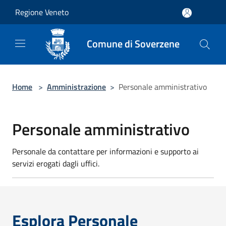
Salta al contenuto principale
Regione Veneto
Comune di Soverzene
Home
>
Amministrazione
>
Personale amministrativo
Personale amministrativo
Personale da contattare per informazioni e supporto ai
servizi erogati dagli uffici.
Esplora Personale