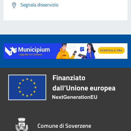
Segnala disservizio
Comune di Soverzene