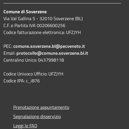
Comune di Soverzene
Via Val Gallina 5 - 32010 Soverzene (BL)
C.F. e Partita IVA 00206600256
Codice fatturazione elettronica: UFZJYH
PEC:
comune.soverzene.bl@pecveneto.it
Email:
protocollo@comune.soverzene.bl.it
Centralino Unico: 0437998118
Codice Univoco Ufficio: UFZJYH
Codice IPA: c_i876
Prenotazione appuntamento
Segnalazione disservizio
Leggi le FAQ