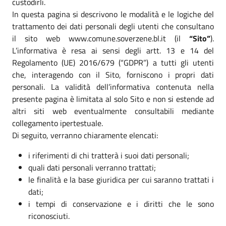
custodirli.
In questa pagina si descrivono le modalità e le logiche del
trattamento dei dati personali degli utenti che consultano
il sito web www.comune.soverzene.bl.it (il
“Sito”
).
L’informativa è resa ai sensi degli artt. 13 e 14 del
Regolamento (UE) 2016/679 (“GDPR”) a tutti gli utenti
che, interagendo con il Sito, forniscono i propri dati
personali. La validità dell’informativa contenuta nella
presente pagina è limitata al solo Sito e non si estende ad
altri siti web eventualmente consultabili mediante
collegamento ipertestuale.
Di seguito, verranno chiaramente elencati:
i riferimenti di chi tratterà i suoi dati personali;
quali dati personali verranno trattati;
le finalità e la base giuridica per cui saranno trattati i
dati;
i tempi di conservazione e i diritti che le sono
riconosciuti.