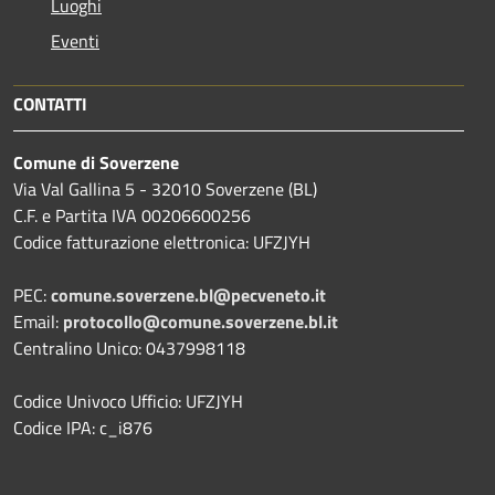
Luoghi
Eventi
CONTATTI
Comune di Soverzene
Via Val Gallina 5 - 32010 Soverzene (BL)
C.F. e Partita IVA 00206600256
Codice fatturazione elettronica: UFZJYH
PEC:
comune.soverzene.bl@pecveneto.it
Email:
protocollo@comune.soverzene.bl.it
Centralino Unico: 0437998118
Codice Univoco Ufficio: UFZJYH
Codice IPA: c_i876