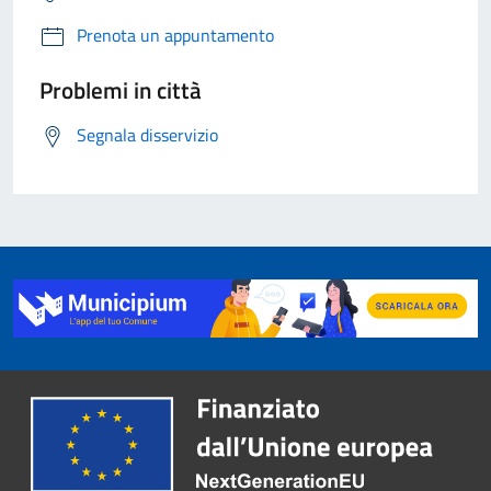
Prenota un appuntamento
Problemi in città
Segnala disservizio