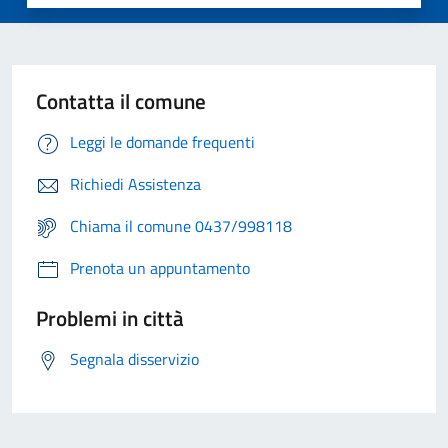
Contatta il comune
Leggi le domande frequenti
Richiedi Assistenza
Chiama il comune 0437/998118
Prenota un appuntamento
Problemi in città
Segnala disservizio