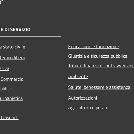
E DI SERVIZIO
Educazione e formazione
 stato civile
Giustizia e sicurezza pubblica
 tempo libero
Tributi, finanze e contravvenzio
ativa
Ambiente
e Commercio
Salute, benessere e assistenza
bblici
Autorizzazioni
 urbanistica
Agricoltura e pesca
 trasporti