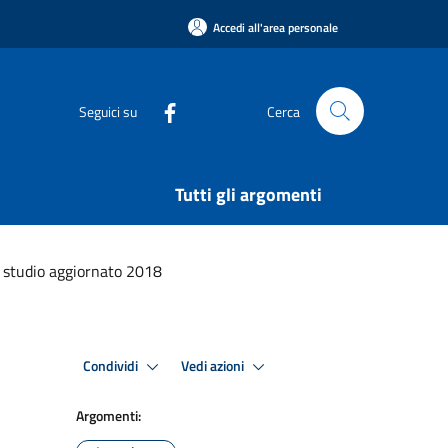
Accedi all'area personale
Seguici su
Cerca
Tutti gli argomenti
 studio aggiornato 2018
Condividi
Vedi azioni
Argomenti: