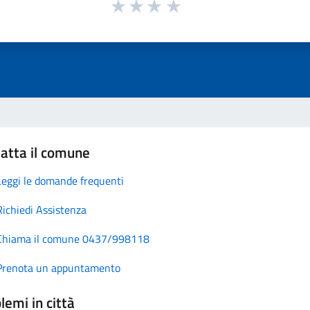
atta il comune
Leggi le domande frequenti
Richiedi Assistenza
Chiama il comune 0437/998118
Prenota un appuntamento
lemi in città