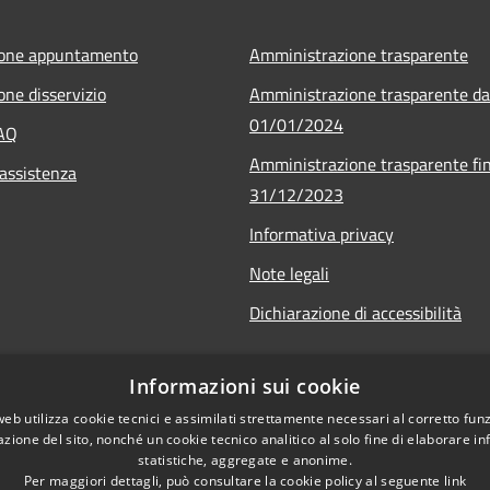
ione appuntamento
Amministrazione trasparente
one disservizio
Amministrazione trasparente da
01/01/2024
FAQ
Amministrazione trasparente fin
 assistenza
31/12/2023
Informativa privacy
Note legali
Dichiarazione di accessibilità
Informazioni sui cookie
web utilizza cookie tecnici e assimilati strettamente necessari al corretto fu
azione del sito, nonché un cookie tecnico analitico al solo fine di elaborare i
statistiche, aggregate e anonime.
Per maggiori dettagli, può consultare la cookie policy al seguente
link