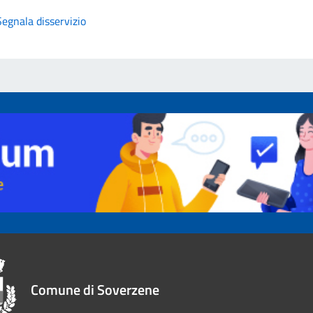
Segnala disservizio
Comune di Soverzene