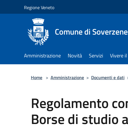
Salta al contenuto principale
Regione Veneto
Comune di Soverzene
Amministrazione
Novità
Servizi
Vivere 
Home
>
Amministrazione
>
Documenti e dati
Regolamento co
Borse di studio 