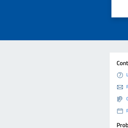
Cont
Prob