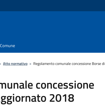
il Comune
>
Atto normativo
>
Regolamento comunale concessione Borse di
munale concessione
aggiornato 2018