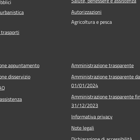
Salute, benessere e assistenza
bblici
Autorizzazioni
 urbanistica
Agricoltura e pesca
 trasporti
ione appuntamento
Amministrazione trasparente
one disservizio
Amministrazione trasparente da
01/01/2024
FAQ
Amministrazione trasparente fin
 assistenza
31/12/2023
Informativa privacy
Note legali
Dichiarazione di accessibilità