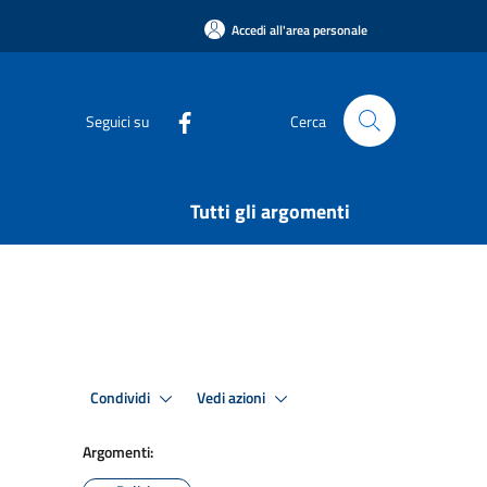
Accedi all'area personale
Seguici su
Cerca
Tutti gli argomenti
Condividi
Vedi azioni
Argomenti: