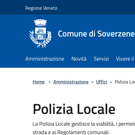
Salta al contenuto principale
Regione Veneto
Comune di Soverzene
Amministrazione
Novità
Servizi
Vivere 
Home
>
Amministrazione
>
Uffici
>
Polizia Lo
Polizia Locale
La Polizia Locale gestisce la viabilità, i permes
strada e ai Regolamenti comunali.