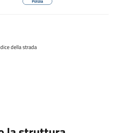
Polizia
dice della strada
la struttura