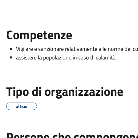
Competenze
Vigilare e sanzionare relativamente alle norme del co
assistere la popolazione in caso di calamità
Tipo di organizzazione
ufficio
Persone che compongono 