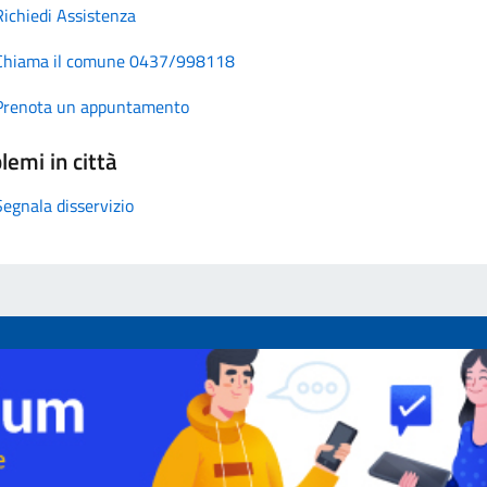
Richiedi Assistenza
Chiama il comune 0437/998118
Prenota un appuntamento
lemi in città
Segnala disservizio