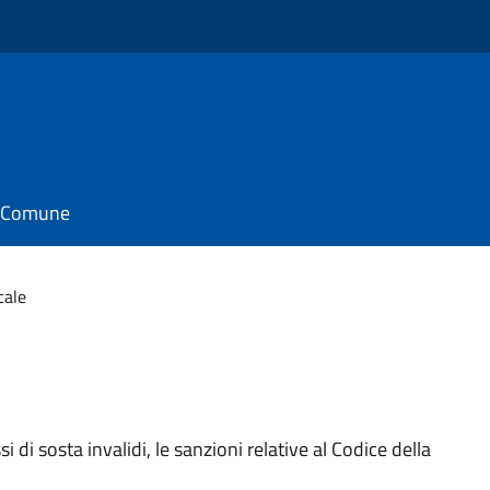
il Comune
cale
si di sosta invalidi, le sanzioni relative al Codice della