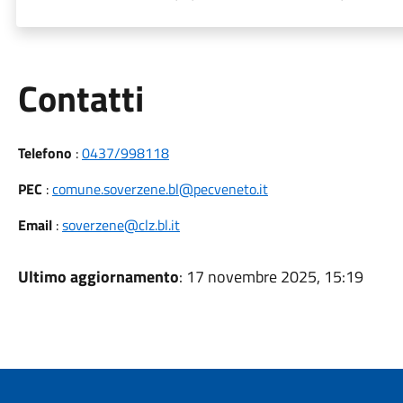
Utili
Contatti
Telefono
:
0437/998118
PEC
:
comune.soverzene.bl@pecveneto.it
Email
:
soverzene@clz.bl.it
Ultimo aggiornamento
: 17 novembre 2025, 15:19