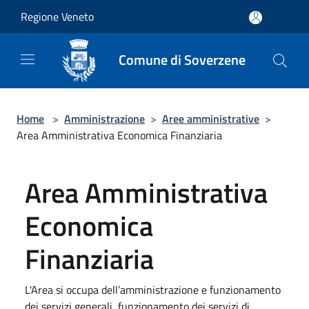
Salta al contenuto principale
Regione Veneto
Comune di Soverzene
Home
>
Amministrazione
>
Aree amministrative
>
Area Amministrativa Economica Finanziaria
Area Amministrativa
Economica
Finanziaria
L'Area si occupa dell’amministrazione e funzionamento
dei servizi generali, funzionamento dei servizi di