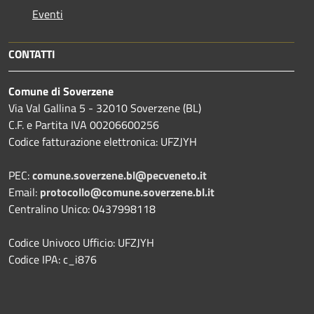
Eventi
CONTATTI
Comune di Soverzene
Via Val Gallina 5 - 32010 Soverzene (BL)
C.F. e Partita IVA 00206600256
Codice fatturazione elettronica: UFZJYH
PEC:
comune.soverzene.bl@pecveneto.it
Email:
protocollo@comune.soverzene.bl.it
Centralino Unico: 0437998118
Codice Univoco Ufficio: UFZJYH
Codice IPA: c_i876