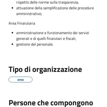
rispetto delle norme sulla trasparenza;
attuazione della semplificazione delle procedure
amministrative;
Area Finanziaria
amministrazione e funzionamento dei servizi
generali e di quelli finanziari e fiscali;
gestione del personale.
Tipo di organizzazione
area
Persone che compongono