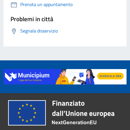
Prenota un appuntamento
Problemi in città
Segnala disservizio