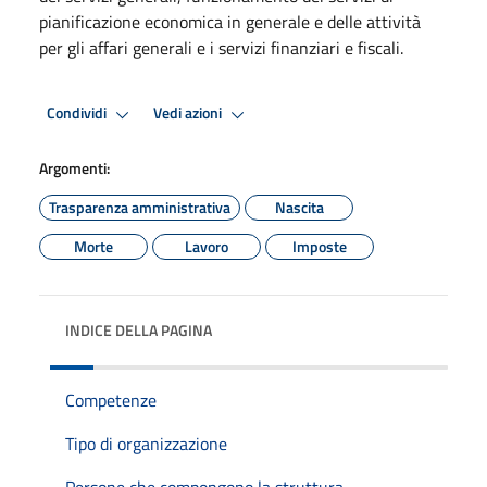
pianificazione economica in generale e delle attività
per gli affari generali e i servizi finanziari e fiscali.
Condividi
Vedi azioni
Argomenti:
Trasparenza amministrativa
Nascita
Morte
Lavoro
Imposte
INDICE DELLA PAGINA
Competenze
Tipo di organizzazione
Persone che compongono la struttura