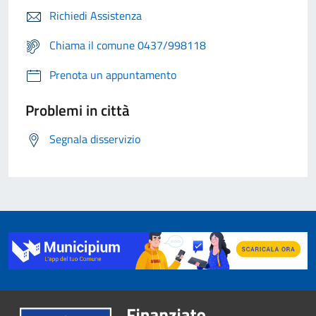
Richiedi Assistenza
Chiama il comune 0437/998118
Prenota un appuntamento
Problemi in città
Segnala disservizio