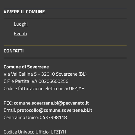
VIVERE IL COMUNE
Luoghi
Eventi
CONTATTI
Comune di Soverzene
Via Val Gallina 5 - 32010 Soverzene (BL)
C.F. e Partita IVA 00206600256
Codice fatturazione elettronica: UFZJYH
PEC:
comune.soverzene.bl@pecveneto.it
Email:
protocollo@comune.soverzene.bl.it
Centralino Unico: 0437998118
Codice Univoco Ufficio: UFZJYH