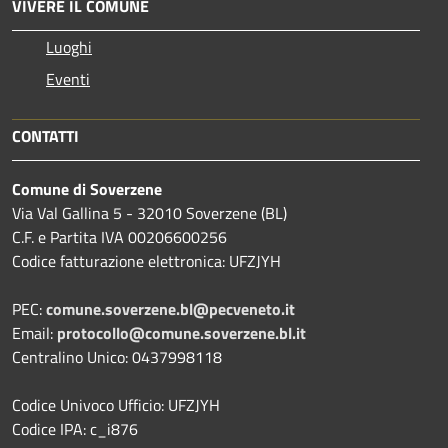
VIVERE IL COMUNE
Luoghi
Eventi
CONTATTI
Comune di Soverzene
Via Val Gallina 5 - 32010 Soverzene (BL)
C.F. e Partita IVA 00206600256
Codice fatturazione elettronica: UFZJYH
PEC:
comune.soverzene.bl@pecveneto.it
Email:
protocollo@comune.soverzene.bl.it
Centralino Unico: 0437998118
Codice Univoco Ufficio: UFZJYH
Codice IPA: c_i876