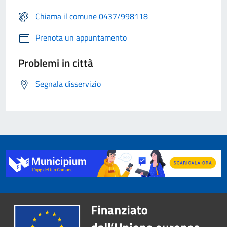
Chiama il comune 0437/998118
Prenota un appuntamento
Problemi in città
Segnala disservizio