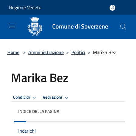
Salta al contenuto principale
Regione Veneto
Comune di Soverzene
Home
>
Amministrazione
>
Politici
>
Marika Bez
Marika Bez
Condividi
Vedi azioni
INDICE DELLA PAGINA
Incarichi