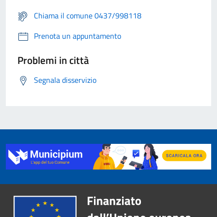
Chiama il comune 0437/998118
Prenota un appuntamento
Problemi in città
Segnala disservizio