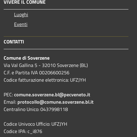
VIVERE IL COMUNE
Luoghi
Eventi
CONTATTI
Comune di Soverzene
Via Val Gallina 5 - 32010 Soverzene (BL)
C.F. e Partita IVA 00206600256
Codice fatturazione elettronica: UFZJYH
PEC:
comune.soverzene.bl@pecveneto.it
Email:
protocollo@comune.soverzene.bl.it
Centralino Unico: 0437998118
Codice Univoco Ufficio: UFZJYH
Codice IPA: c_i876