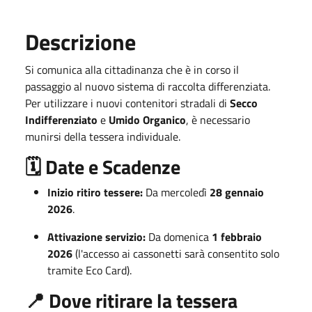
Descrizione
Si comunica alla cittadinanza che è in corso il
passaggio al nuovo sistema di raccolta differenziata.
Per utilizzare i nuovi contenitori stradali di
Secco
Indifferenziato
e
Umido Organico
, è necessario
munirsi della tessera individuale.
🗓️ Date e Scadenze
Inizio ritiro tessere:
Da mercoledì
28 gennaio
2026
.
Attivazione servizio:
Da domenica
1 febbraio
2026
(l'accesso ai cassonetti sarà consentito solo
tramite Eco Card).
📍 Dove ritirare la tessera