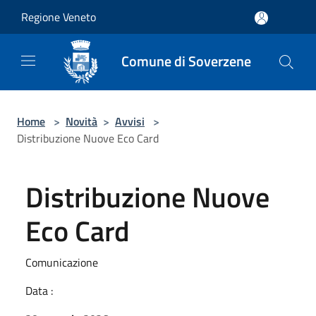
Salta al contenuto principale
Regione Veneto
Comune di Soverzene
Home
>
Novità
>
Avvisi
>
Distribuzione Nuove Eco Card
Distribuzione Nuove
Eco Card
Comunicazione
Data :