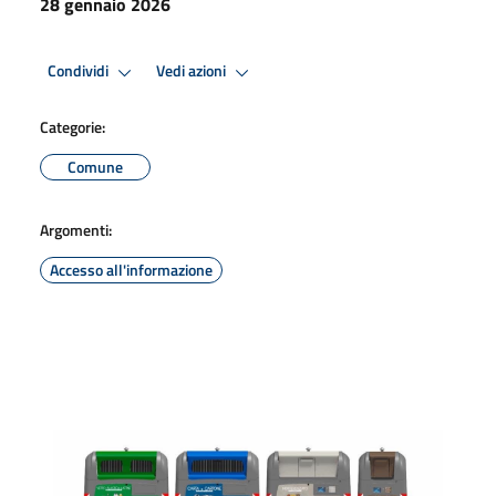
28 gennaio 2026
Condividi
Vedi azioni
Categorie:
Comune
Argomenti:
Accesso all'informazione