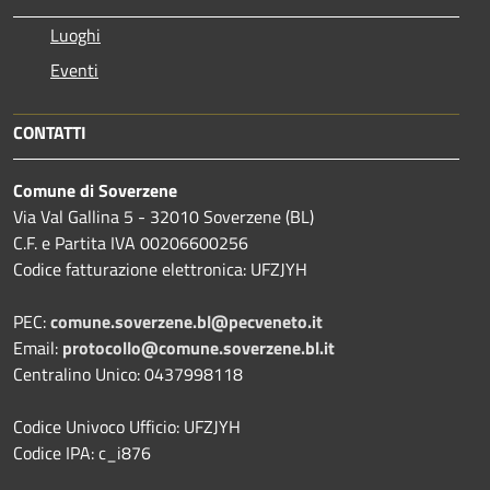
Luoghi
Eventi
CONTATTI
Comune di Soverzene
Via Val Gallina 5 - 32010 Soverzene (BL)
C.F. e Partita IVA 00206600256
Codice fatturazione elettronica: UFZJYH
PEC:
comune.soverzene.bl@pecveneto.it
Email:
protocollo@comune.soverzene.bl.it
Centralino Unico: 0437998118
Codice Univoco Ufficio: UFZJYH
Codice IPA: c_i876