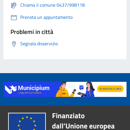
Chiama il comune 0437/998118
Prenota un appuntamento
Problemi in città
Segnala disservizio