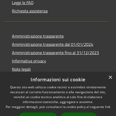
Leggi le FAQ
Richiesta assistenza
Amministrazione trasparente
Amministrazione trasparente dal 01/01/2024
Amministrazione trasparente fino al 31/12/2023
Informativa privacy
Note legali
×
Dichiarazione di accessibilità
Informazioni sui cookie
Questo sito web utilizza cookie tecnici e assimilati strettamente
necessari al corretto funzionamento e alla navigazione del sito,
nonché un cookie tecnico analitico al solo fine di elaborare
informazioni statistiche, aggregate e anonime.
RSS
Copyright © 2026 • Comune di
Per maggiori dettagli, può consultare la cookie policy al seguente
link
Accessibilità
Soverzene • Powered by