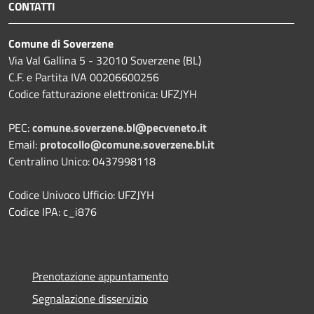
CONTATTI
Comune di Soverzene
Via Val Gallina 5 - 32010 Soverzene (BL)
C.F. e Partita IVA 00206600256
Codice fatturazione elettronica: UFZJYH
PEC:
comune.soverzene.bl@pecveneto.it
Email:
protocollo@comune.soverzene.bl.it
Centralino Unico: 0437998118
Codice Univoco Ufficio: UFZJYH
Codice IPA: c_i876
Prenotazione appuntamento
Segnalazione disservizio