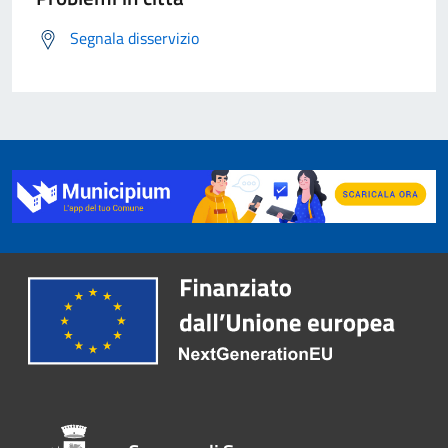
Segnala disservizio