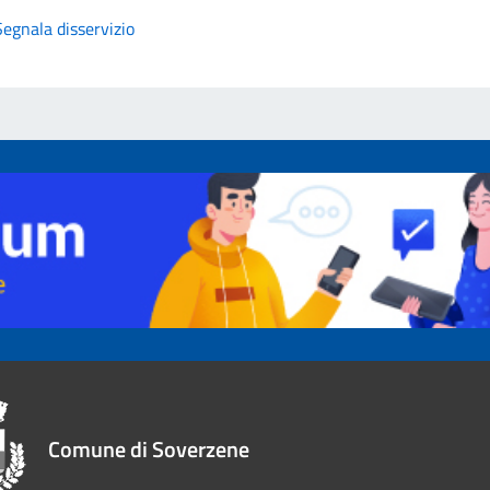
Segnala disservizio
Comune di Soverzene