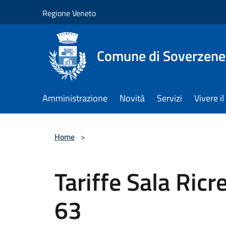
Salta al contenuto principale
Regione Veneto
Comune di Soverzene
Amministrazione
Novità
Servizi
Vivere 
Home
>
Tariffe Sala Ricr
63