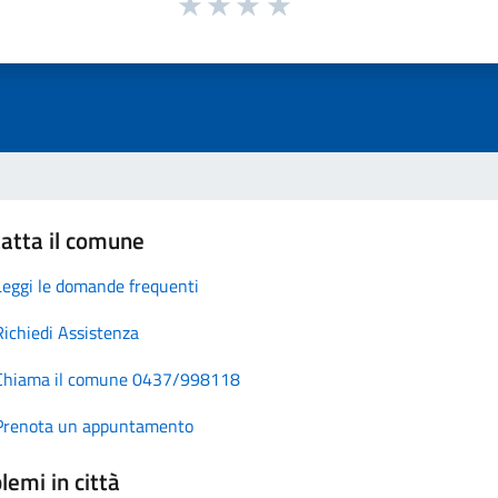
atta il comune
Leggi le domande frequenti
Richiedi Assistenza
Chiama il comune 0437/998118
Prenota un appuntamento
lemi in città