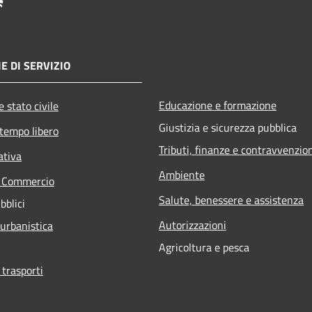
E DI SERVIZIO
Educazione e formazione
 stato civile
Giustizia e sicurezza pubblica
 tempo libero
Tributi, finanze e contravvenzio
ativa
Ambiente
e Commercio
Salute, benessere e assistenza
bblici
Autorizzazioni
 urbanistica
Agricoltura e pesca
 trasporti