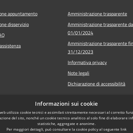
ione appuntamento
Amministrazione trasparente
one disservizio
Amministrazione trasparente da
01/01/2024
FAQ
Amministrazione trasparente fin
 assistenza
31/12/2023
Informativa privacy
Note legali
Dichiarazione di accessibilità
Informazioni sui cookie
web utilizza cookie tecnici e assimilati strettamente necessari al corretto fu
azione del sito, nonché un cookie tecnico analitico al solo fine di elaborare i
statistiche, aggregate e anonime.
Per maggiori dettagli, può consultare la cookie policy al seguente
link