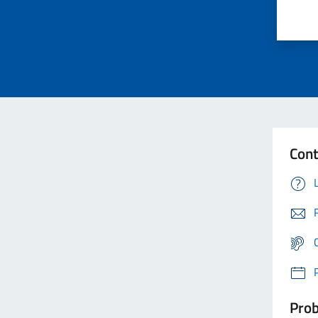
Cont
Prob