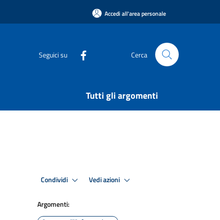
Accedi all'area personale
Seguici su
Cerca
Tutti gli argomenti
Condividi
Vedi azioni
Argomenti: