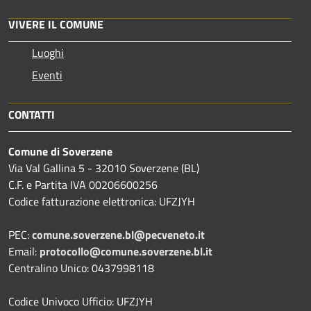
VIVERE IL COMUNE
Luoghi
Eventi
CONTATTI
Comune di Soverzene
Via Val Gallina 5 - 32010 Soverzene (BL)
C.F. e Partita IVA 00206600256
Codice fatturazione elettronica: UFZJYH
PEC:
comune.soverzene.bl@pecveneto.it
Email:
protocollo@comune.soverzene.bl.it
Centralino Unico: 0437998118
Codice Univoco Ufficio: UFZJYH