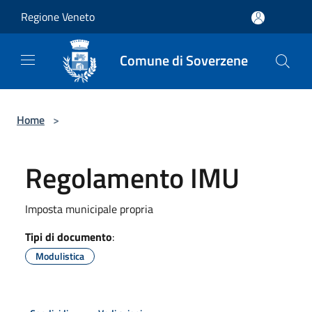
Salta al contenuto principale
Regione Veneto
Comune di Soverzene
Home
>
Regolamento IMU
Imposta municipale propria
Tipi di documento
:
Modulistica