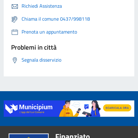
Richiedi Assistenza
Chiama il comune 0437/998118
Prenota un appuntamento
Problemi in città
Segnala disservizio