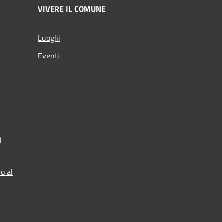
VIVERE IL COMUNE
Luoghi
Eventi
l
o al