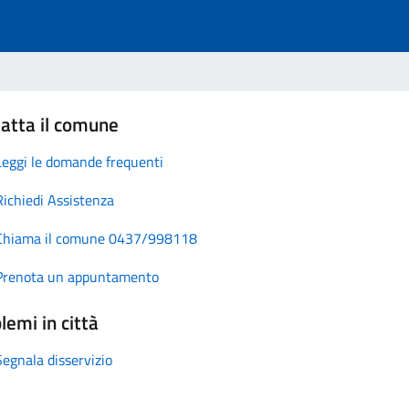
atta il comune
Leggi le domande frequenti
Richiedi Assistenza
Chiama il comune 0437/998118
Prenota un appuntamento
lemi in città
Segnala disservizio