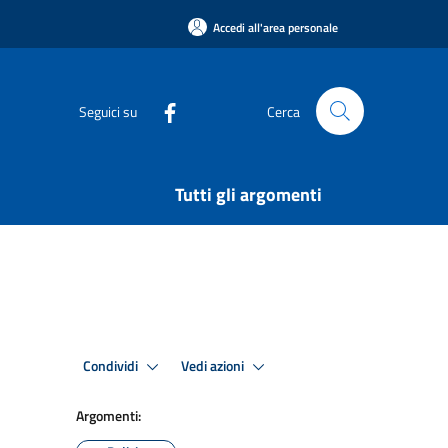
Accedi all'area personale
Seguici su
Cerca
Tutti gli argomenti
Condividi
Vedi azioni
Argomenti: