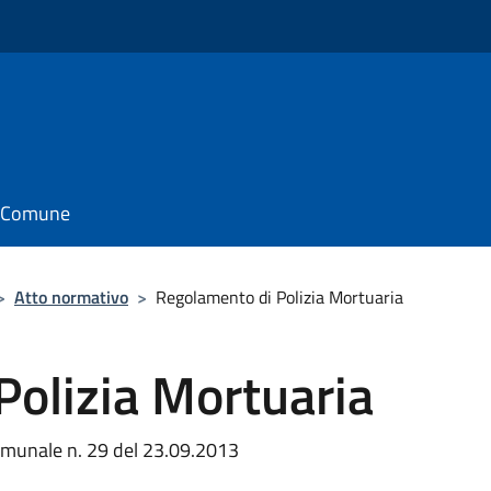
il Comune
>
Atto normativo
>
Regolamento di Polizia Mortuaria
Polizia Mortuaria
omunale n. 29 del 23.09.2013