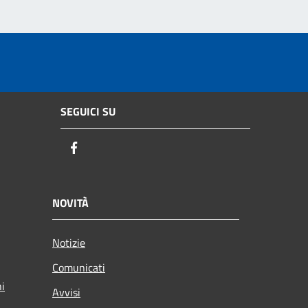
SEGUICI SU
Facebook
NOVITÀ
Notizie
Comunicati
ni
Avvisi