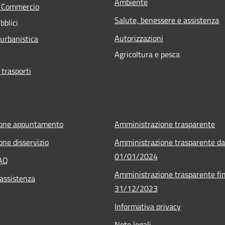
Ambiente
e Commercio
Salute, benessere e assistenza
bblici
Autorizzazioni
 urbanistica
Agricoltura e pesca
 trasporti
ione appuntamento
Amministrazione trasparente
one disservizio
Amministrazione trasparente da
01/01/2024
FAQ
Amministrazione trasparente fin
 assistenza
31/12/2023
Informativa privacy
Note legali