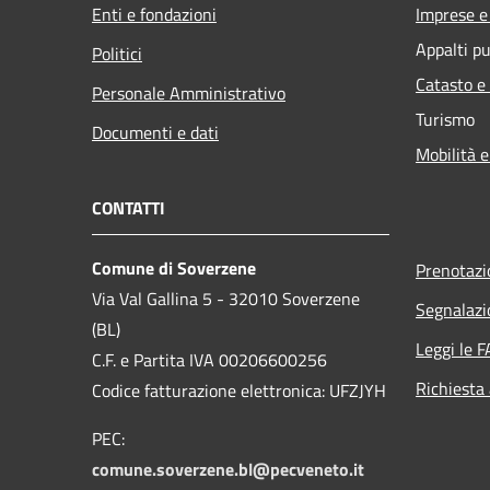
Enti e fondazioni
Imprese 
Appalti pu
Politici
Catasto e
Personale Amministrativo
Turismo
Documenti e dati
Mobilità e
CONTATTI
Comune di Soverzene
Prenotaz
Via Val Gallina 5 - 32010 Soverzene
Segnalazi
(BL)
Leggi le 
C.F. e Partita IVA 00206600256
Richiesta
Codice fatturazione elettronica: UFZJYH
PEC:
comune.soverzene.bl@pecveneto.it