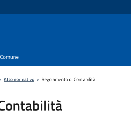
il Comune
>
Atto normativo
>
Regolamento di Contabilità
Contabilità