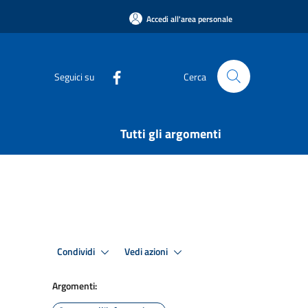
Accedi all'area personale
Seguici su
Cerca
Tutti gli argomenti
Condividi
Vedi azioni
Argomenti: