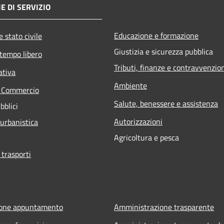
E DI SERVIZIO
Educazione e formazione
 stato civile
Giustizia e sicurezza pubblica
 tempo libero
Tributi, finanze e contravvenzio
ativa
Ambiente
e Commercio
Salute, benessere e assistenza
bblici
Autorizzazioni
 urbanistica
Agricoltura e pesca
 trasporti
ione appuntamento
Amministrazione trasparente