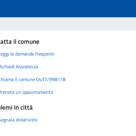
atta il comune
Leggi le domande frequenti
Richiedi Assistenza
Chiama il comune 0437/998118
Prenota un appuntamento
lemi in città
Segnala disservizio