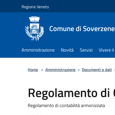
Salta al contenuto principale
Regione Veneto
Comune di Soverzene
Amministrazione
Novità
Servizi
Vivere 
Home
>
Amministrazione
>
Documenti e dati
Regolamento di 
Regolamento di contabilità armonizzata