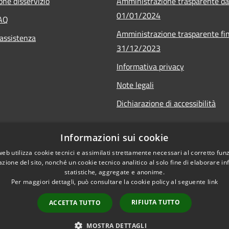
one disservizio
Amministrazione trasparente da
01/01/2024
FAQ
Amministrazione trasparente fin
 assistenza
31/12/2023
Informativa privacy
Note legali
Dichiarazione di accessibilità
Informazioni sui cookie
web utilizza cookie tecnici e assimilati strettamente necessari al corretto fu
azione del sito, nonché un cookie tecnico analitico al solo fine di elaborare i
statistiche, aggregate e anonime.
Per maggiori dettagli, può consultare la cookie policy al seguente
link
RIFIUTA TUTTO
ACCETTA TUTTO
l sito
Copyright © 2026 • Comune di 
MOSTRA DETTAGLI