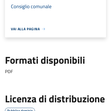
Consiglio comunale
VAI ALLA PAGINA
Formati disponibili
PDF
Licenza di distribuzione
Pubblico dominio