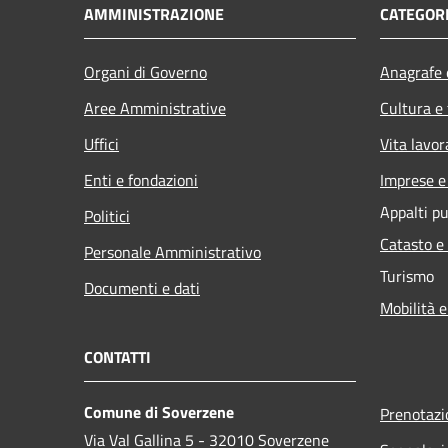
AMMINISTRAZIONE
CATEGORI
Organi di Governo
Anagrafe e
Aree Amministrative
Cultura e
Uffici
Vita lavor
Enti e fondazioni
Imprese 
Appalti pu
Politici
Catasto e
Personale Amministrativo
Turismo
Documenti e dati
Mobilità e
CONTATTI
Comune di Soverzene
Prenotaz
Via Val Gallina 5 - 32010 Soverzene