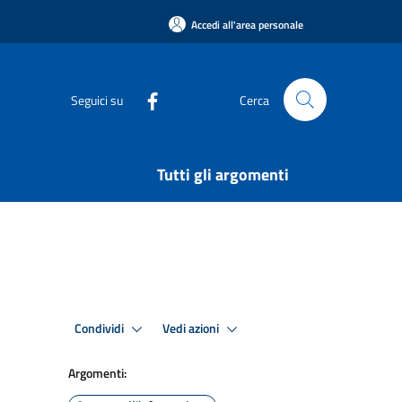
Accedi all'area personale
Seguici su
Cerca
Tutti gli argomenti
Condividi
Vedi azioni
Argomenti: