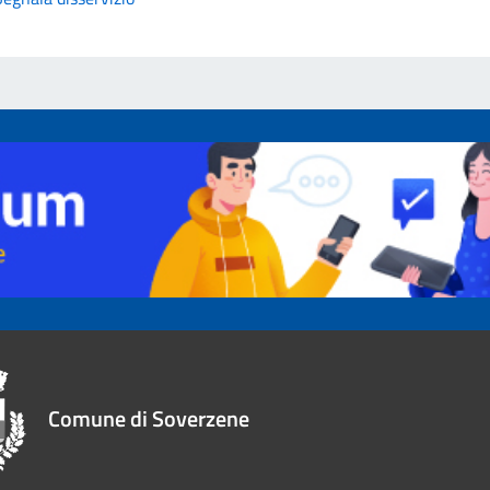
Comune di Soverzene