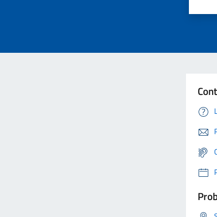
Cont
Prob