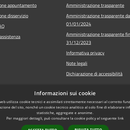
ione appuntamento
Amministrazione trasparente
one disservizio
Amministrazione trasparente da
01/01/2024
FAQ
Amministrazione trasparente fin
 assistenza
31/12/2023
Informativa privacy
Note legali
Dichiarazione di accessibilità
Informazioni sui cookie
web utilizza cookie tecnici e assimilati strettamente necessari al corretto fu
azione del sito, nonché un cookie tecnico analitico al solo fine di elaborare i
statistiche, aggregate e anonime.
Per maggiori dettagli, può consultare la cookie policy al seguente
link
RIFIUTA TUTTO