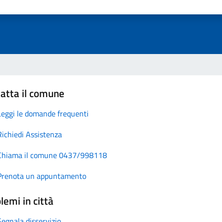
atta il comune
Leggi le domande frequenti
Richiedi Assistenza
Chiama il comune 0437/998118
Prenota un appuntamento
lemi in città
Segnala disservizio