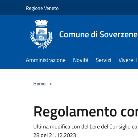
Salta al contenuto principale
Regione Veneto
Comune di Soverzene
Amministrazione
Novità
Servizi
Vivere 
Home
>
Regolamento co
Ultima modifica con delibere del Consiglio c
28 del 21.12.2023