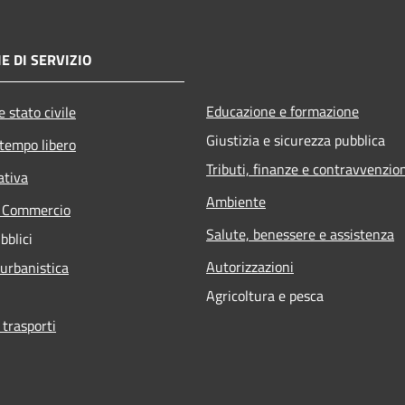
E DI SERVIZIO
Educazione e formazione
 stato civile
Giustizia e sicurezza pubblica
 tempo libero
Tributi, finanze e contravvenzio
ativa
Ambiente
e Commercio
Salute, benessere e assistenza
bblici
Autorizzazioni
 urbanistica
Agricoltura e pesca
 trasporti