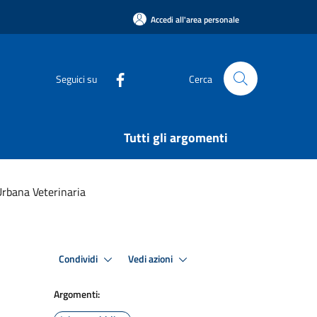
Accedi all'area personale
Seguici su
Cerca
Tutti gli argomenti
Urbana Veterinaria
Condividi
Vedi azioni
Argomenti: