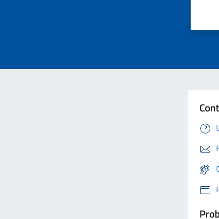
Cont
Prob