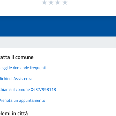
atta il comune
Leggi le domande frequenti
Richiedi Assistenza
Chiama il comune 0437/998118
Prenota un appuntamento
lemi in città