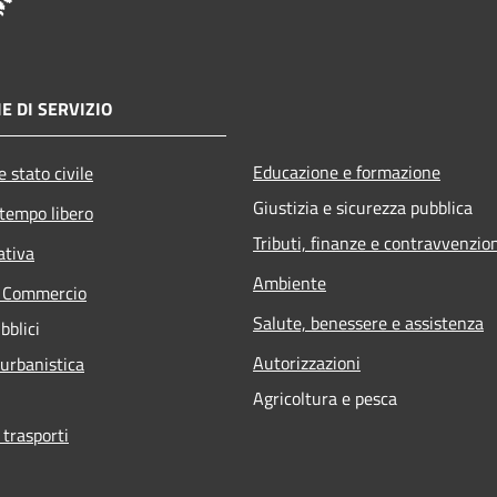
E DI SERVIZIO
Educazione e formazione
 stato civile
Giustizia e sicurezza pubblica
 tempo libero
Tributi, finanze e contravvenzio
ativa
Ambiente
e Commercio
Salute, benessere e assistenza
bblici
Autorizzazioni
 urbanistica
Agricoltura e pesca
 trasporti