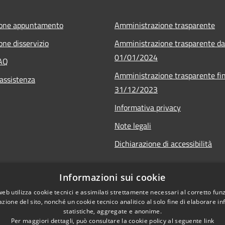
ione appuntamento
Amministrazione trasparente
one disservizio
Amministrazione trasparente da
01/01/2024
FAQ
Amministrazione trasparente fin
 assistenza
31/12/2023
Informativa privacy
Note legali
Dichiarazione di accessibilità
Informazioni sui cookie
web utilizza cookie tecnici e assimilati strettamente necessari al corretto fu
azione del sito, nonché un cookie tecnico analitico al solo fine di elaborare i
statistiche, aggregate e anonime.
Per maggiori dettagli, può consultare la cookie policy al seguente
link