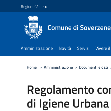
Salta al contenuto principale
Regione Veneto
Comune di Soverzene
Amministrazione
Novità
Servizi
Vivere 
Home
>
Amministrazione
>
Documenti e dati
Regolamento com
di Igiene Urbana