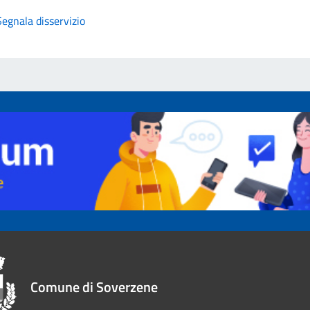
Segnala disservizio
Comune di Soverzene