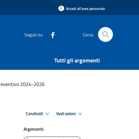
Accedi all'area personale
Seguici su
Cerca
Tutti gli argomenti
preventivo 2024-2026
Condividi
Vedi azioni
Argomenti: