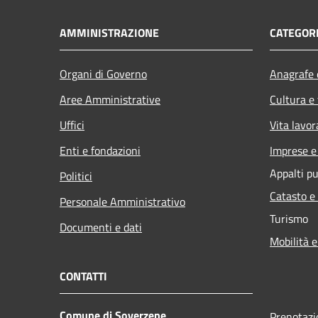
AMMINISTRAZIONE
CATEGORI
Organi di Governo
Anagrafe e
Aree Amministrative
Cultura e
Uffici
Vita lavor
Enti e fondazioni
Imprese 
Appalti pu
Politici
Catasto e
Personale Amministrativo
Turismo
Documenti e dati
Mobilità e
CONTATTI
Comune di Soverzene
Prenotaz