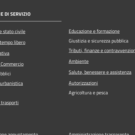
E DI SERVIZIO
Educazione e formazione
 stato civile
Giustizia e sicurezza pubblica
 tempo libero
Tributi, finanze e contravvenzio
ativa
Ambiente
e Commercio
Salute, benessere e assistenza
bblici
Autorizzazioni
 urbanistica
Agricoltura e pesca
 trasporti
ione appuntamento
Amministrazione trasparente