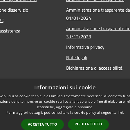
one disservizio
Amministrazione trasparente da
01/01/2024
FAQ
Amministrazione trasparente fin
 assistenza
31/12/2023
Informativa privacy
Note legali
Dichiarazione di accessibilità
Informazioni sui cookie
web utilizza cookie tecnici e assimilati strettamente necessari al corretto fu
azione del sito, nonché un cookie tecnico analitico al solo fine di elaborare i
statistiche, aggregate e anonime.
Per maggiori dettagli, può consultare la cookie policy al seguente
link
RIFIUTA TUTTO
ACCETTA TUTTO