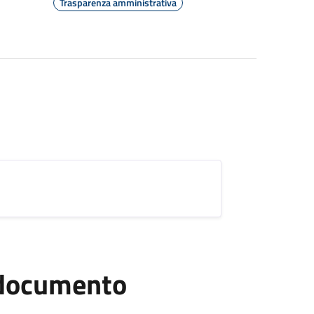
Trasparenza amministrativa
l documento