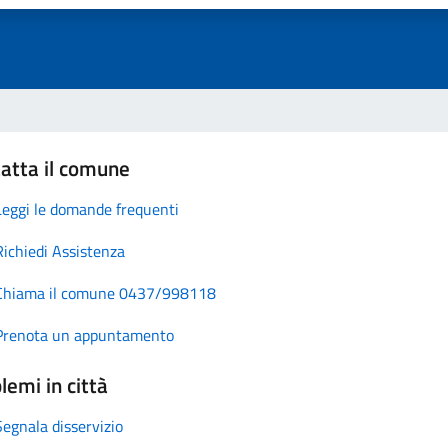
atta il comune
Leggi le domande frequenti
Richiedi Assistenza
Chiama il comune 0437/998118
Prenota un appuntamento
lemi in città
Segnala disservizio