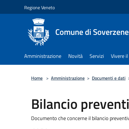
Salta al contenuto principale
Regione Veneto
Comune di Soverzene
Amministrazione
Novità
Servizi
Vivere 
Home
>
Amministrazione
>
Documenti e dati
Bilancio preven
Documento che concerne il bilancio preventi