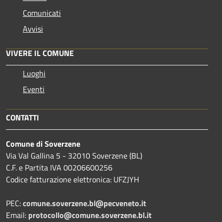
Comunicati
Avvisi
VIVERE IL COMUNE
Luoghi
Eventi
CONTATTI
Comune di Soverzene
Via Val Gallina 5 - 32010 Soverzene (BL)
C.F. e Partita IVA 00206600256
Codice fatturazione elettronica: UFZJYH
PEC:
comune.soverzene.bl@pecveneto.it
Email:
protocollo@comune.soverzene.bl.it