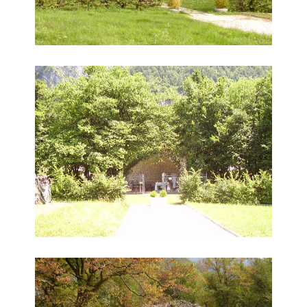
Grotta della Madonna di Lourdes
Grotta della Madonna di Lourdes