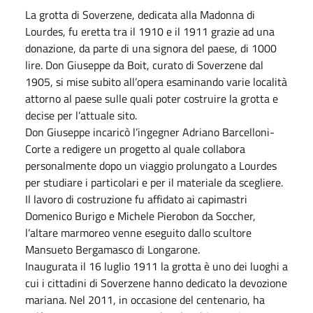
La grotta di Soverzene, dedicata alla Madonna di
Lourdes, fu eretta tra il 1910 e il 1911 grazie ad una
donazione, da parte di una signora del paese, di 1000
lire. Don Giuseppe da Boit, curato di Soverzene dal
1905, si mise subito all’opera esaminando varie località
attorno al paese sulle quali poter costruire la grotta e
decise per l’attuale sito.
Don Giuseppe incaricò l’ingegner Adriano Barcelloni-
Corte a redigere un progetto al quale collabora
personalmente dopo un viaggio prolungato a Lourdes
per studiare i particolari e per il materiale da scegliere.
Il lavoro di costruzione fu affidato ai capimastri
Domenico Burigo e Michele Pierobon da Soccher,
l’altare marmoreo venne eseguito dallo scultore
Mansueto Bergamasco di Longarone.
Inaugurata il 16 luglio 1911 la grotta è uno dei luoghi a
cui i cittadini di Soverzene hanno dedicato la devozione
mariana. Nel 2011, in occasione del centenario, ha