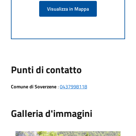
Visualizza in Mappa
Punti di contatto
Comune di Soverzene
:
0437998118
Galleria d'immagini
Grotta della Madonna di Lourdes