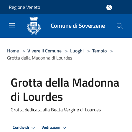
Salta al contenuto principale
Regione Veneto
Comune di Soverzene
Home
>
Vivere il Comune
>
Luoghi
>
Tempio
>
Grotta della Madonna di Lourdes
Grotta della Madonna
di Lourdes
Grotta dedicata alla Beata Vergine di Lourdes
Condividi
Vedi azioni