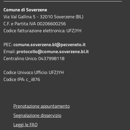
Comune di Soverzene
Via Val Gallina 5 - 32010 Soverzene (BL)
C.F. e Partita IVA 00206600256
Codice fatturazione elettronica: UFZJYH
PEC:
comune.soverzene.bl@pecveneto.it
Email:
protocollo@comune.soverzene.bl.it
Centralino Unico: 0437998118
Codice Univoco Ufficio: UFZJYH
Codice IPA: c_i876
Prenotazione appuntamento
Segnalazione disservizio
Leggi le FAQ