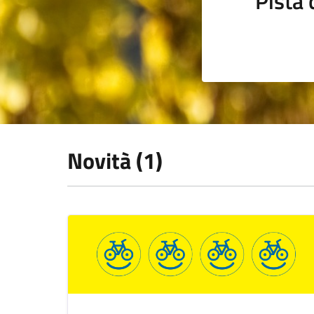
Pista 
Novità (1)