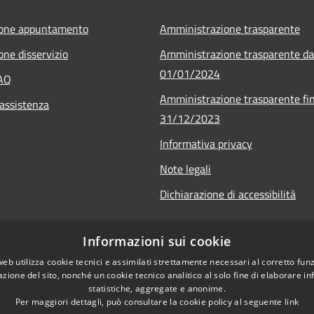
ione appuntamento
Amministrazione trasparente
one disservizio
Amministrazione trasparente da
01/01/2024
FAQ
Amministrazione trasparente fin
 assistenza
31/12/2023
Informativa privacy
Note legali
Dichiarazione di accessibilità
Informazioni sui cookie
web utilizza cookie tecnici e assimilati strettamente necessari al corretto fu
azione del sito, nonché un cookie tecnico analitico al solo fine di elaborare i
statistiche, aggregate e anonime.
Per maggiori dettagli, può consultare la cookie policy al seguente
link