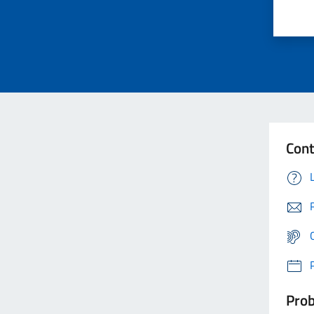
Cont
Prob