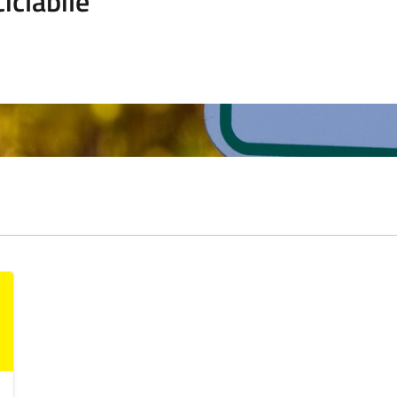
ciclabile