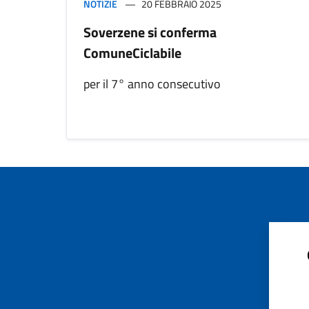
NOTIZIE
20 FEBBRAIO 2025
Soverzene si conferma
ComuneCiclabile
per il 7° anno consecutivo