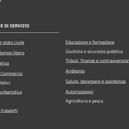
E DI SERVIZIO
Educazione e formazione
 stato civile
Giustizia e sicurezza pubblica
 tempo libero
Tributi, finanze e contravvenzio
ativa
Ambiente
e Commercio
Salute, benessere e assistenza
bblici
Autorizzazioni
 urbanistica
Agricoltura e pesca
 trasporti