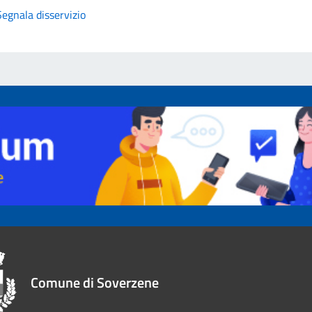
Segnala disservizio
Comune di Soverzene