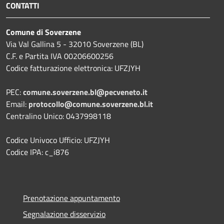
CONTATTI
Comune di Soverzene
Via Val Gallina 5 - 32010 Soverzene (BL)
C.F. e Partita IVA 00206600256
Codice fatturazione elettronica: UFZJYH
PEC:
comune.soverzene.bl@pecveneto.it
Email:
protocollo@comune.soverzene.bl.it
Centralino Unico: 0437998118
Codice Univoco Ufficio: UFZJYH
Codice IPA: c_i876
Prenotazione appuntamento
Segnalazione disservizio