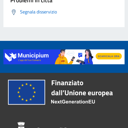
Segnala disservizio