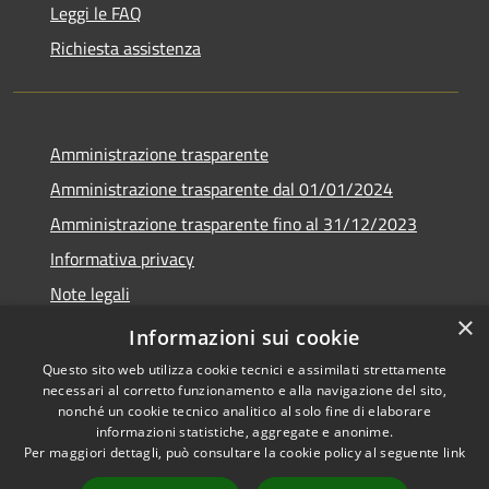
Leggi le FAQ
Richiesta assistenza
Amministrazione trasparente
Amministrazione trasparente dal 01/01/2024
Amministrazione trasparente fino al 31/12/2023
Informativa privacy
Note legali
×
Dichiarazione di accessibilità
Informazioni sui cookie
Questo sito web utilizza cookie tecnici e assimilati strettamente
necessari al corretto funzionamento e alla navigazione del sito,
nonché un cookie tecnico analitico al solo fine di elaborare
informazioni statistiche, aggregate e anonime.
RSS
Copyright © 2026 • Comune di
Per maggiori dettagli, può consultare la cookie policy al seguente
link
Accessibilità
Soverzene • Powered by