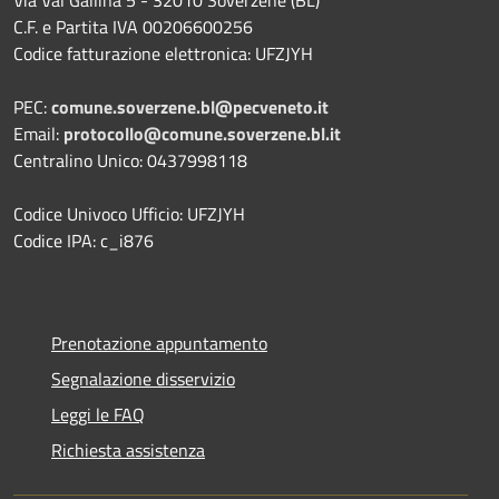
Via Val Gallina 5 - 32010 Soverzene (BL)
C.F. e Partita IVA 00206600256
Codice fatturazione elettronica: UFZJYH
PEC:
comune.soverzene.bl@pecveneto.it
Email:
protocollo@comune.soverzene.bl.it
Centralino Unico: 0437998118
Codice Univoco Ufficio: UFZJYH
Codice IPA: c_i876
Prenotazione appuntamento
Segnalazione disservizio
Leggi le FAQ
Richiesta assistenza