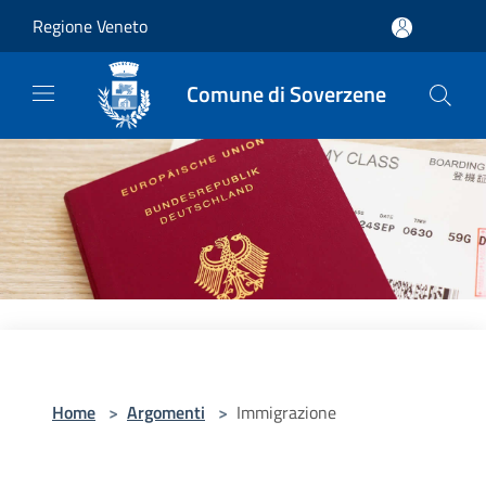
Salta al contenuto principale
Regione Veneto
Comune di Soverzene
Home
>
Argomenti
>
Immigrazione