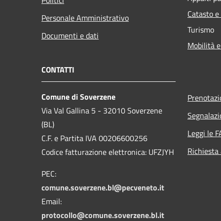
Catasto e
Personale Amministrativo
Turismo
Documenti e dati
Mobilità e
CONTATTI
Comune di Soverzene
Prenotaz
Via Val Gallina 5 - 32010 Soverzene
Segnalazi
(BL)
Leggi le 
C.F. e Partita IVA 00206600256
Richiesta
Codice fatturazione elettronica: UFZJYH
PEC:
comune.soverzene.bl@pecveneto.it
Email:
protocollo@comune.soverzene.bl.it