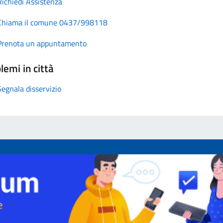
Richiedi Assistenza
Chiama il comune 0437/998118
Prenota un appuntamento
lemi in città
Segnala disservizio