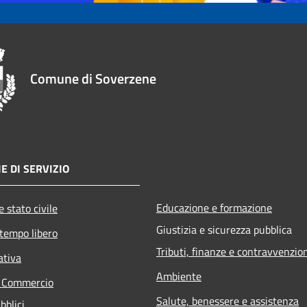
Comune di Soverzene
E DI SERVIZIO
Educazione e formazione
 stato civile
Giustizia e sicurezza pubblica
 tempo libero
Tributi, finanze e contravvenzio
ativa
Ambiente
e Commercio
Salute, benessere e assistenza
bblici