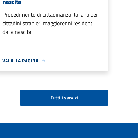
nascita
Procedimento di cittadinanza italiana per
cittadini stranieri maggiorenni residenti
dalla nascita
VAI ALLA PAGINA
Tutti i servizi