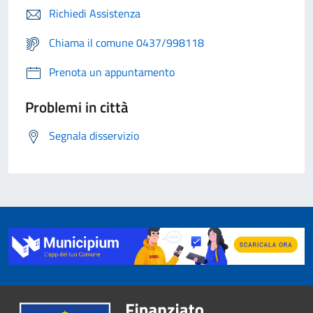
Richiedi Assistenza
Chiama il comune 0437/998118
Prenota un appuntamento
Problemi in città
Segnala disservizio