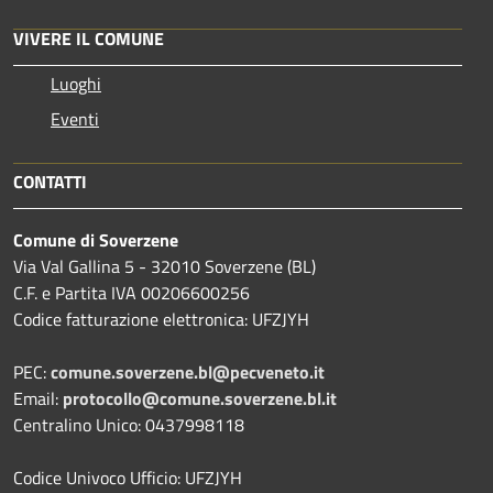
VIVERE IL COMUNE
Luoghi
Eventi
CONTATTI
Comune di Soverzene
Via Val Gallina 5 - 32010 Soverzene (BL)
C.F. e Partita IVA 00206600256
Codice fatturazione elettronica: UFZJYH
PEC:
comune.soverzene.bl@pecveneto.it
Email:
protocollo@comune.soverzene.bl.it
Centralino Unico: 0437998118
Codice Univoco Ufficio: UFZJYH