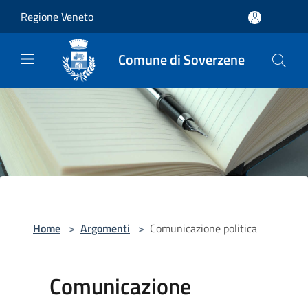
Salta al contenuto principale
Regione Veneto
Comune di Soverzene
Home
>
Argomenti
>
Comunicazione politica
Comunicazione