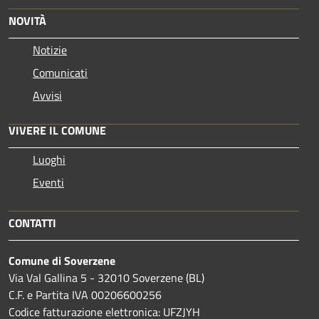
NOVITÀ
Notizie
Comunicati
Avvisi
VIVERE IL COMUNE
Luoghi
Eventi
CONTATTI
Comune di Soverzene
Via Val Gallina 5 - 32010 Soverzene (BL)
C.F. e Partita IVA 00206600256
Codice fatturazione elettronica: UFZJYH