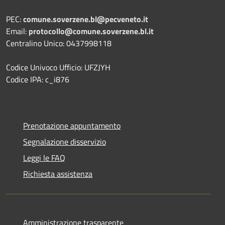
PEC:
comune.soverzene.bl@pecveneto.it
Email:
protocollo@comune.soverzene.bl.it
Centralino Unico: 0437998118
Codice Univoco Ufficio: UFZJYH
Codice IPA: c_i876
Prenotazione appuntamento
Segnalazione disservizio
Leggi le FAQ
Richiesta assistenza
Amministrazione trasparente