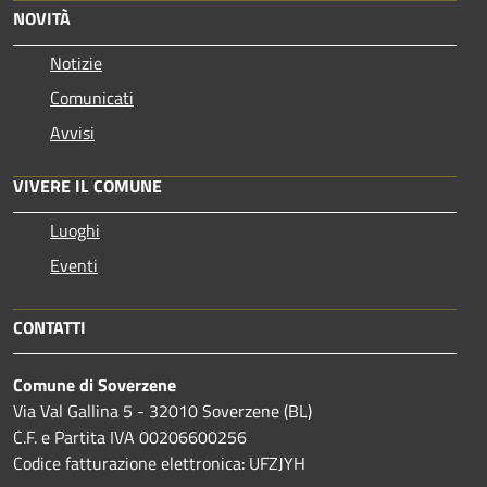
NOVITÀ
Notizie
Comunicati
Avvisi
VIVERE IL COMUNE
Luoghi
Eventi
CONTATTI
Comune di Soverzene
Via Val Gallina 5 - 32010 Soverzene (BL)
C.F. e Partita IVA 00206600256
Codice fatturazione elettronica: UFZJYH