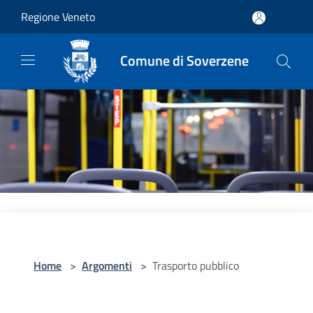
Salta al contenuto principale
Regione Veneto
Comune di Soverzene
Home
>
Argomenti
>
Trasporto pubblico