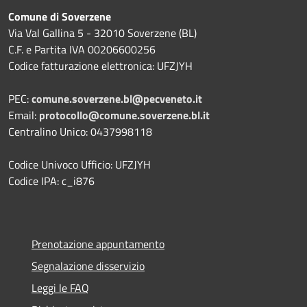
Comune di Soverzene
Via Val Gallina 5 - 32010 Soverzene (BL)
C.F. e Partita IVA 00206600256
Codice fatturazione elettronica: UFZJYH
PEC:
comune.soverzene.bl@pecveneto.it
Email:
protocollo@comune.soverzene.bl.it
Centralino Unico: 0437998118
Codice Univoco Ufficio: UFZJYH
Codice IPA: c_i876
Prenotazione appuntamento
Segnalazione disservizio
Leggi le FAQ