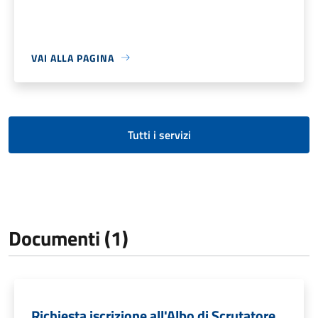
VAI ALLA PAGINA
Tutti i servizi
Documenti (1)
Richiesta iscrizione all'Albo di Scrutatore