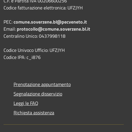
C.F. e Partita IVA 00206600256
Codice fatturazione elettronica: UFZJYH
PEC:
comune.soverzene.bl@pecveneto.it
Email:
protocollo@comune.soverzene.bl.it
Centralino Unico: 0437998118
Codice Univoco Ufficio: UFZJYH
Codice IPA: c_i876
Prenotazione appuntamento
Segnalazione disservizio
Leggi le FAQ
Richiesta assistenza