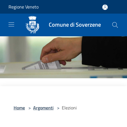
Salta al contenuto principale
Regione Veneto
Comune di Soverzene
Home
>
Argomenti
>
Elezioni