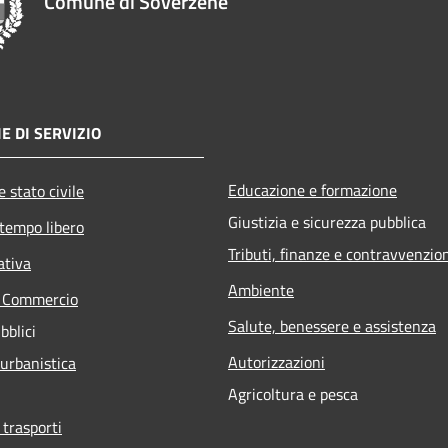
Comune di Soverzene
E DI SERVIZIO
Educazione e formazione
 stato civile
Giustizia e sicurezza pubblica
 tempo libero
Tributi, finanze e contravvenzio
ativa
Ambiente
e Commercio
Salute, benessere e assistenza
bblici
Autorizzazioni
 urbanistica
Agricoltura e pesca
 trasporti