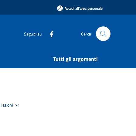
Accedi all'area personale
Seguici su
Cerca
Tutti gli argomenti
i azioni