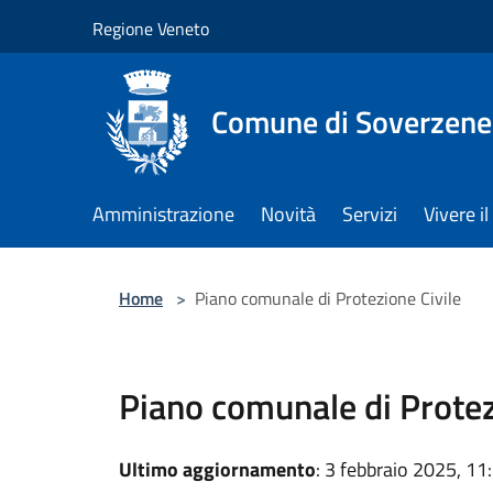
Salta al contenuto principale
Regione Veneto
Comune di Soverzene
Amministrazione
Novità
Servizi
Vivere 
Home
>
Piano comunale di Protezione Civile
Piano comunale di Protez
Ultimo aggiornamento
: 3 febbraio 2025, 11