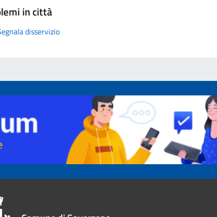
lemi in città
Segnala disservizio