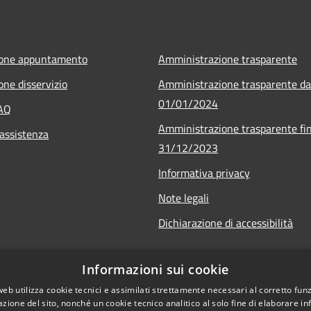
ione appuntamento
Amministrazione trasparente
one disservizio
Amministrazione trasparente da
01/01/2024
FAQ
Amministrazione trasparente fin
 assistenza
31/12/2023
Informativa privacy
Note legali
Dichiarazione di accessibilità
Informazioni sui cookie
web utilizza cookie tecnici e assimilati strettamente necessari al corretto fu
azione del sito, nonché un cookie tecnico analitico al solo fine di elaborare i