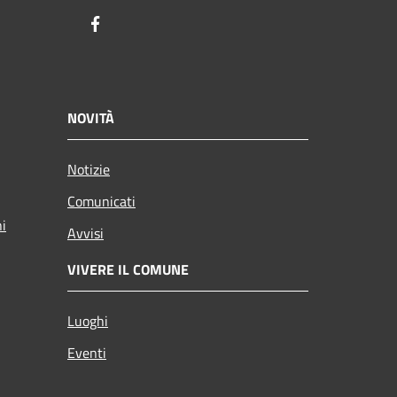
Facebook
NOVITÀ
Notizie
Comunicati
ni
Avvisi
VIVERE IL COMUNE
Luoghi
Eventi