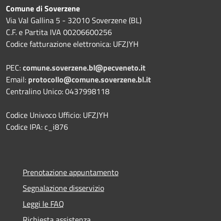
Comune di Soverzene
Via Val Gallina 5 - 32010 Soverzene (BL)
C.F. e Partita IVA 00206600256
Codice fatturazione elettronica: UFZJYH
PEC:
comune.soverzene.bl@pecveneto.it
Email:
protocollo@comune.soverzene.bl.it
Centralino Unico: 0437998118
Codice Univoco Ufficio: UFZJYH
Codice IPA: c_i876
Prenotazione appuntamento
Segnalazione disservizio
Leggi le FAQ
Richiesta assistenza