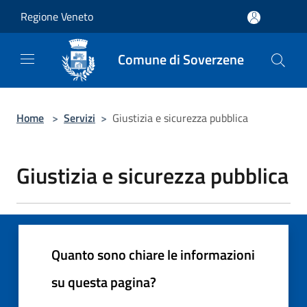
Salta al contenuto principale
Regione Veneto
Comune di Soverzene
Home
>
Servizi
>
Giustizia e sicurezza pubblica
Giustizia e sicurezza pubblica
Quanto sono chiare le informazioni
su questa pagina?