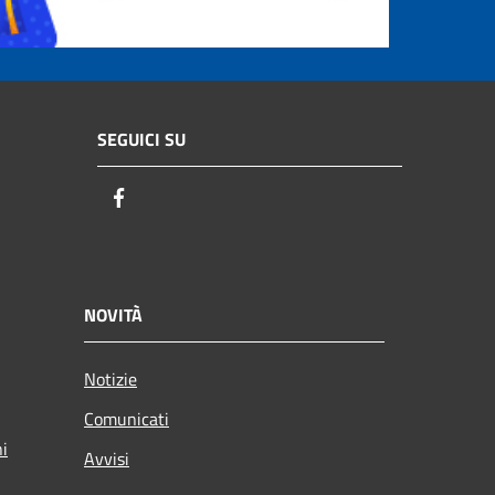
SEGUICI SU
Facebook
NOVITÀ
Notizie
Comunicati
ni
Avvisi