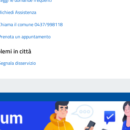
Richiedi Assistenza
Chiama il comune 0437/998118
Prenota un appuntamento
lemi in città
Segnala disservizio