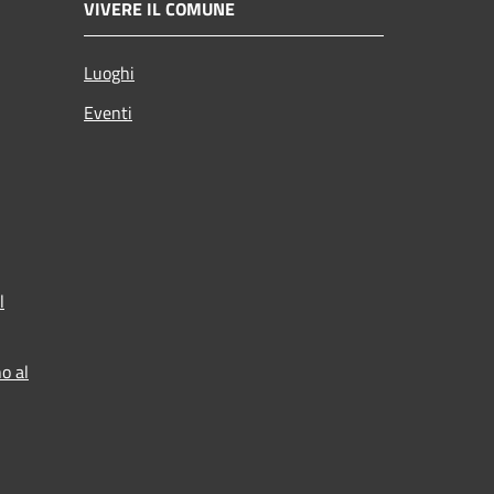
VIVERE IL COMUNE
Luoghi
Eventi
l
o al