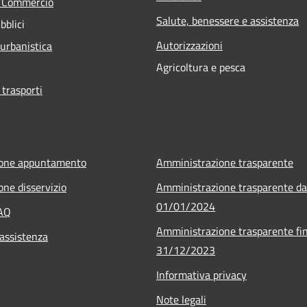
e Commercio
Salute, benessere e assistenza
bblici
Autorizzazioni
 urbanistica
Agricoltura e pesca
 trasporti
ione appuntamento
Amministrazione trasparente
one disservizio
Amministrazione trasparente da
01/01/2024
FAQ
Amministrazione trasparente fin
 assistenza
31/12/2023
Informativa privacy
Note legali