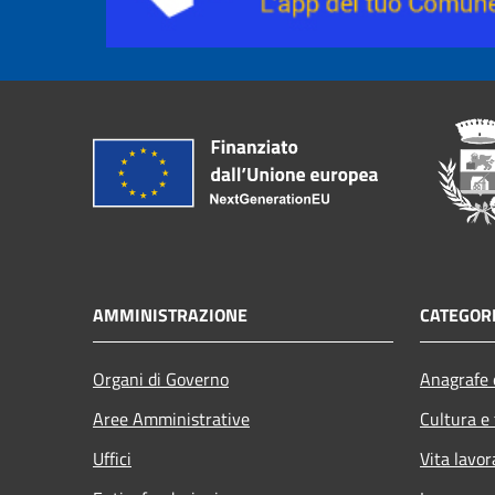
AMMINISTRAZIONE
CATEGORI
Organi di Governo
Anagrafe e
Aree Amministrative
Cultura e
Uffici
Vita lavor