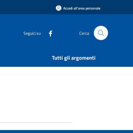
Accedi all'area personale
Seguici su
Cerca
Tutti gli argomenti