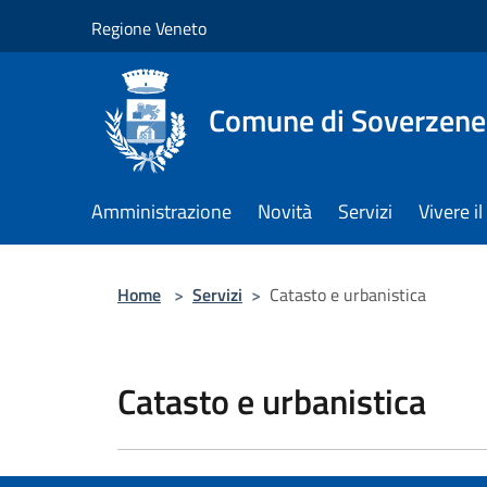
Salta al contenuto principale
Regione Veneto
Comune di Soverzene
Amministrazione
Novità
Servizi
Vivere 
Home
>
Servizi
>
Catasto e urbanistica
Catasto e urbanistica