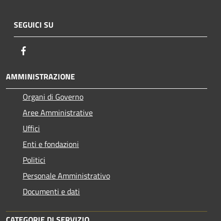
SEGUICI SU
Facebook
AMMINISTRAZIONE
Organi di Governo
Aree Amministrative
Uffici
Enti e fondazioni
Politici
Personale Amministrativo
Documenti e dati
CATEGORIE DI SERVIZIO