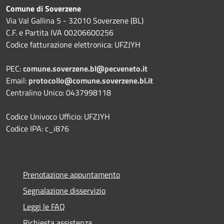
Comune di Soverzene
Via Val Gallina 5 - 32010 Soverzene (BL)
C.F. e Partita IVA 00206600256
Codice fatturazione elettronica: UFZJYH
PEC:
comune.soverzene.bl@pecveneto.it
Email:
protocollo@comune.soverzene.bl.it
Centralino Unico: 0437998118
Codice Univoco Ufficio: UFZJYH
Codice IPA: c_i876
Prenotazione appuntamento
Segnalazione disservizio
Leggi le FAQ
Richiesta assistenza