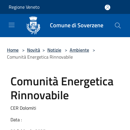
Salta al contenuto principale
Regione Veneto
Comune di Soverzene
Home
>
Novità
>
Notizie
>
Ambiente
>
Comunità Energetica Rinnovabile
Comunità Energetica
Rinnovabile
CER Dolomiti
Data :