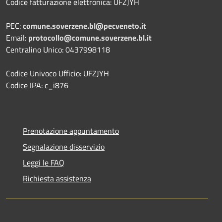
Codice fatturazione elettronica: UFZJYH
PEC:
comune.soverzene.bl@pecveneto.it
Email:
protocollo@comune.soverzene.bl.it
Centralino Unico: 0437998118
Codice Univoco Ufficio: UFZJYH
Codice IPA: c_i876
Prenotazione appuntamento
Segnalazione disservizio
Leggi le FAQ
Richiesta assistenza