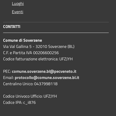
Luoghi
Eventi
CONTATTI
Comune di Soverzene
Via Val Gallina 5 - 32010 Soverzene (BL)
C.F. e Partita IVA 00206600256
Codice fatturazione elettronica: UFZJYH
PEC:
comune.soverzene.bl@pecveneto.it
Email:
protocollo@comune.soverzene.bl.it
Centralino Unico: 0437998118
Codice Univoco Ufficio: UFZJYH
Codice IPA: c_i876