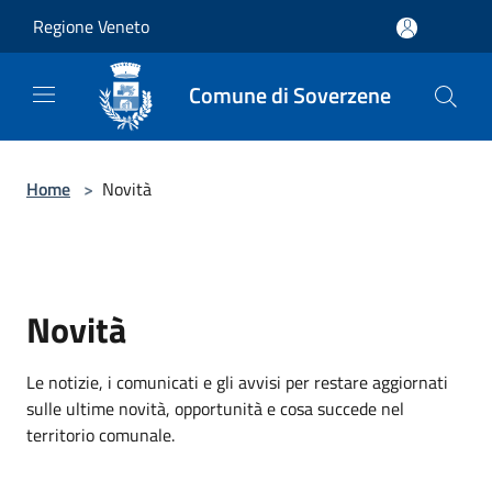
Salta al contenuto principale
Regione Veneto
Comune di Soverzene
Home
>
Novità
Novità
Le notizie, i comunicati e gli avvisi per restare aggiornati
sulle ultime novità, opportunità e cosa succede nel
territorio comunale.