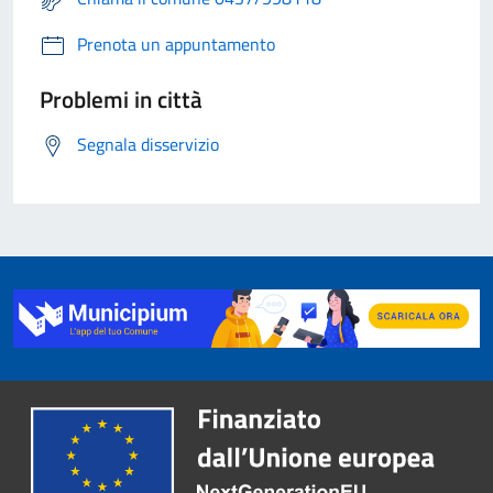
Prenota un appuntamento
Problemi in città
Segnala disservizio