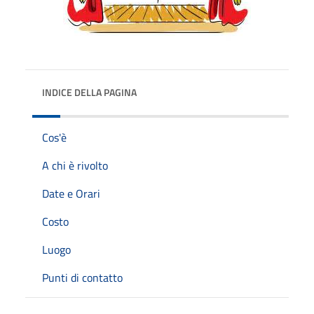
INDICE DELLA PAGINA
Cos'è
A chi è rivolto
Date e Orari
Costo
Luogo
Punti di contatto