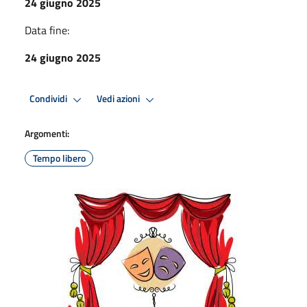
24 giugno 2025
Data fine:
24 giugno 2025
Condividi
Vedi azioni
Argomenti:
Tempo libero