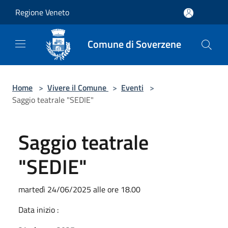
Salta al contenuto principale
Regione Veneto
Comune di Soverzene
Home
>
Vivere il Comune
>
Eventi
>
Saggio teatrale "SEDIE"
Saggio teatrale
"SEDIE"
martedì 24/06/2025 alle ore 18.00
Data inizio :