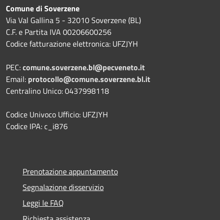
Comune di Soverzene
Via Val Gallina 5 - 32010 Soverzene (BL)
C.F. e Partita IVA 00206600256
Codice fatturazione elettronica: UFZJYH
PEC:
comune.soverzene.bl@pecveneto.it
Email:
protocollo@comune.soverzene.bl.it
Centralino Unico: 0437998118
Codice Univoco Ufficio: UFZJYH
Codice IPA: c_i876
Prenotazione appuntamento
Segnalazione disservizio
Leggi le FAQ
Richiesta assistenza