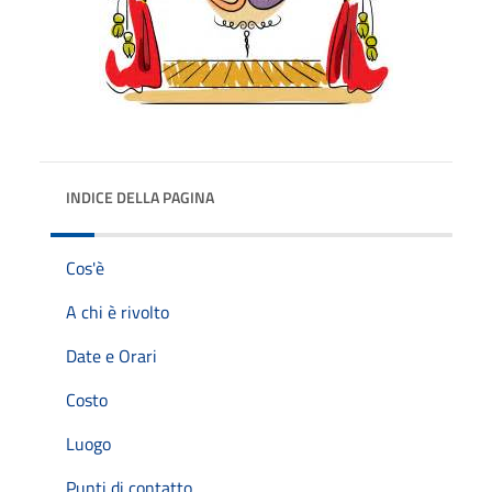
INDICE DELLA PAGINA
Cos'è
A chi è rivolto
Date e Orari
Costo
Luogo
Punti di contatto