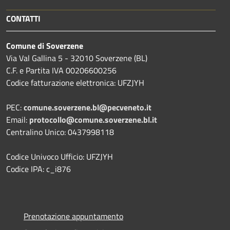
CONTATTI
Comune di Soverzene
Via Val Gallina 5 - 32010 Soverzene (BL)
C.F. e Partita IVA 00206600256
Codice fatturazione elettronica: UFZJYH
PEC:
comune.soverzene.bl@pecveneto.it
Email:
protocollo@comune.soverzene.bl.it
Centralino Unico: 0437998118
Codice Univoco Ufficio: UFZJYH
Codice IPA: c_i876
Prenotazione appuntamento