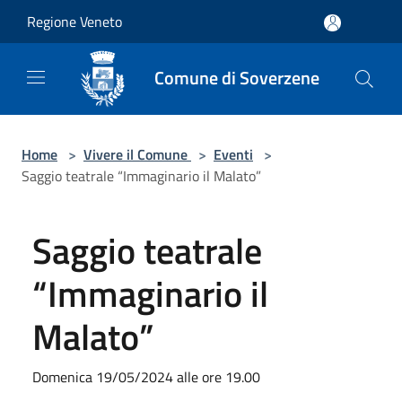
Salta al contenuto principale
Regione Veneto
Comune di Soverzene
Home
>
Vivere il Comune
>
Eventi
>
Saggio teatrale “Immaginario il Malato”
Saggio teatrale
“Immaginario il
Malato”
Domenica 19/05/2024 alle ore 19.00