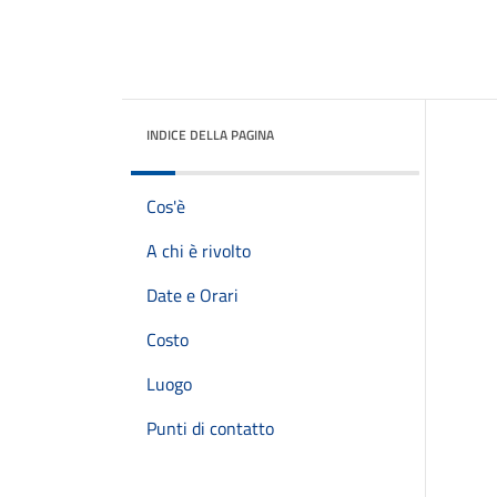
INDICE DELLA PAGINA
Cos'è
A chi è rivolto
Date e Orari
Costo
Luogo
Punti di contatto