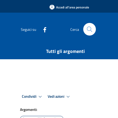
Accedi all'area personale
Seguici su
Cerca
Tutti gli argomenti
Condividi
Vedi azioni
Argomenti: