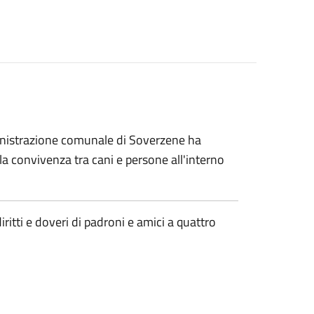
ministrazione comunale di Soverzene ha
a convivenza tra cani e persone all'interno
itti e doveri di padroni e amici a quattro