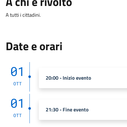
A chi è rivolto
A tutti i cittadini.
Date e orari
01
20:00 - Inizio evento
OTT
01
21:30 - Fine evento
OTT