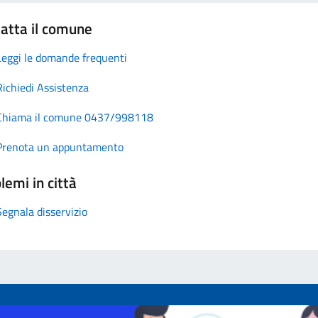
atta il comune
Leggi le domande frequenti
Richiedi Assistenza
Chiama il comune 0437/998118
Prenota un appuntamento
lemi in città
Segnala disservizio