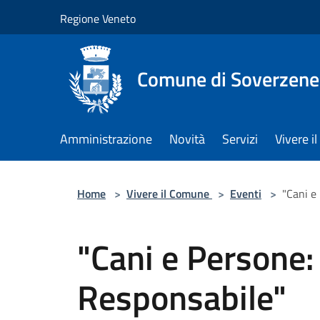
Salta al contenuto principale
Regione Veneto
Comune di Soverzene
Amministrazione
Novità
Servizi
Vivere 
Home
>
Vivere il Comune
>
Eventi
>
"Cani e
"Cani e Persone
Responsabile"