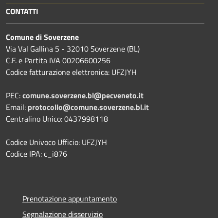
CONTATTI
Comune di Soverzene
Via Val Gallina 5 - 32010 Soverzene (BL)
C.F. e Partita IVA 00206600256
Codice fatturazione elettronica: UFZJYH
PEC:
comune.soverzene.bl@pecveneto.it
Email:
protocollo@comune.soverzene.bl.it
Centralino Unico: 0437998118
Codice Univoco Ufficio: UFZJYH
Codice IPA: c_i876
Prenotazione appuntamento
Segnalazione disservizio