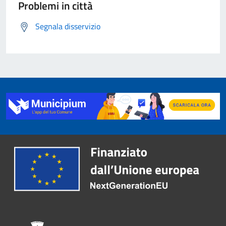
Problemi in città
Segnala disservizio