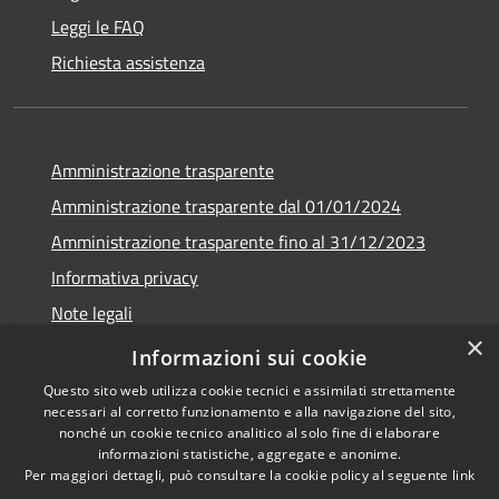
Leggi le FAQ
Richiesta assistenza
Amministrazione trasparente
Amministrazione trasparente dal 01/01/2024
Amministrazione trasparente fino al 31/12/2023
Informativa privacy
Note legali
×
Dichiarazione di accessibilità
Informazioni sui cookie
Questo sito web utilizza cookie tecnici e assimilati strettamente
necessari al corretto funzionamento e alla navigazione del sito,
nonché un cookie tecnico analitico al solo fine di elaborare
informazioni statistiche, aggregate e anonime.
RSS
Copyright © 2026 • Comune di
Per maggiori dettagli, può consultare la cookie policy al seguente
link
Accessibilità
Soverzene • Powered by