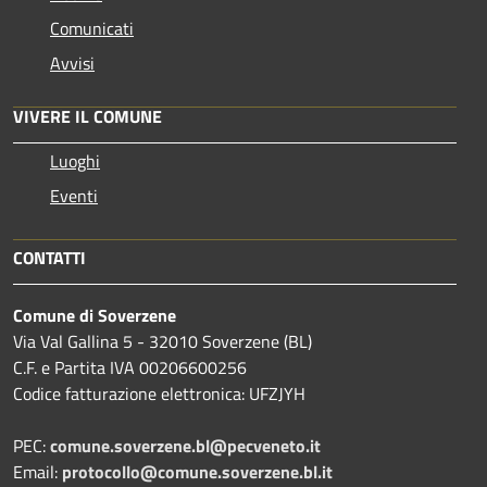
Comunicati
Avvisi
VIVERE IL COMUNE
Luoghi
Eventi
CONTATTI
Comune di Soverzene
Via Val Gallina 5 - 32010 Soverzene (BL)
C.F. e Partita IVA 00206600256
Codice fatturazione elettronica: UFZJYH
PEC:
comune.soverzene.bl@pecveneto.it
Email:
protocollo@comune.soverzene.bl.it