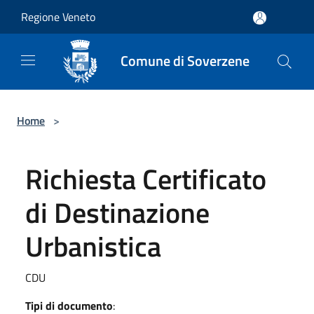
Salta al contenuto principale
Regione Veneto
Comune di Soverzene
Home
>
Richiesta Certificato
di Destinazione
Urbanistica
CDU
Tipi di documento
: