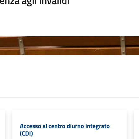
enza agli invalidi
Accesso al centro diurno integrato
(CDI)