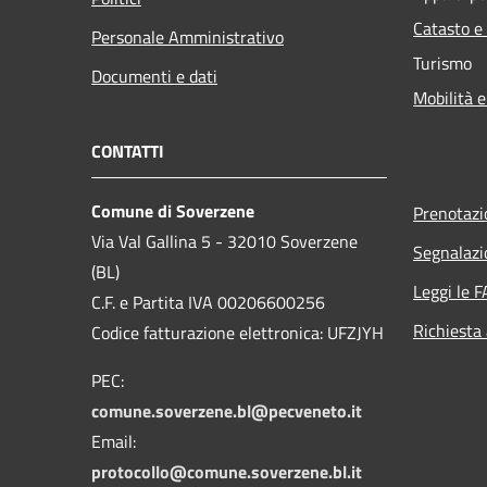
Catasto e
Personale Amministrativo
Turismo
Documenti e dati
Mobilità e
CONTATTI
Comune di Soverzene
Prenotaz
Via Val Gallina 5 - 32010 Soverzene
Segnalazi
(BL)
Leggi le 
C.F. e Partita IVA 00206600256
Richiesta
Codice fatturazione elettronica: UFZJYH
PEC:
comune.soverzene.bl@pecveneto.it
Email:
protocollo@comune.soverzene.bl.it