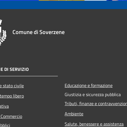
Comune di Soverzene
E DI SERVIZIO
Educazione e formazione
 stato civile
Giustizia e sicurezza pubblica
 tempo libero
Tributi, finanze e contravvenzio
ativa
Ambiente
e Commercio
Salute, benessere e assistenza
bblici