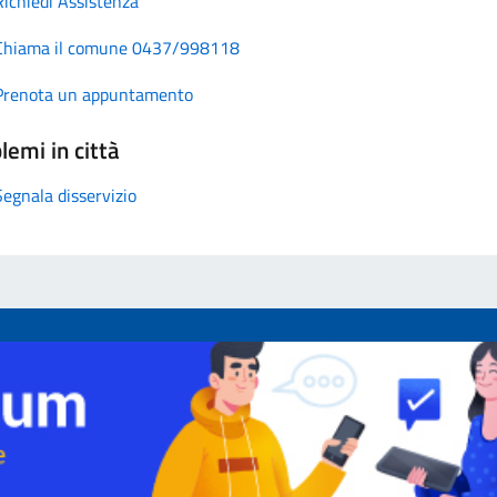
Richiedi Assistenza
Chiama il comune 0437/998118
Prenota un appuntamento
lemi in città
Segnala disservizio